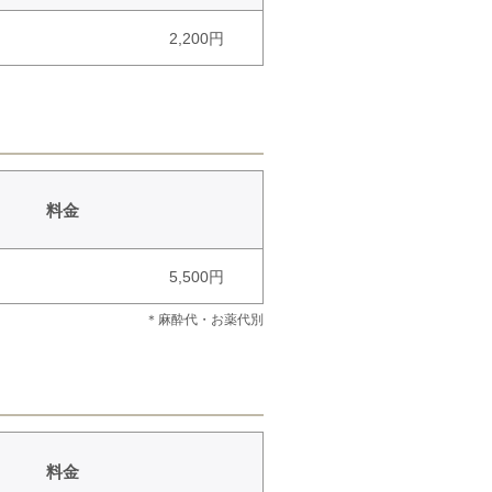
2,200円
料金
5,500円
＊麻酔代・お薬代別
料金