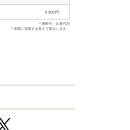
9,900円
＊麻酔代・お薬代別
＊実際に切除する長さで算出します。