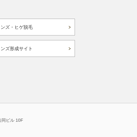
メンズ・ヒゲ脱毛
メンズ形成サイト
共同ビル 10F