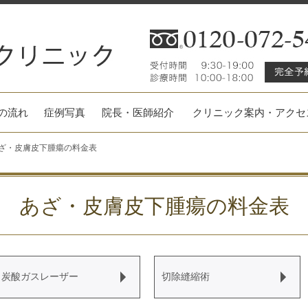
の流れ
症例写真
院長・医師紹介
クリニック案内・アクセ
ざ・皮膚皮下腫瘍の料金表
あざ・皮膚皮下腫瘍の料金表
炭酸ガスレーザー
切除縫縮術