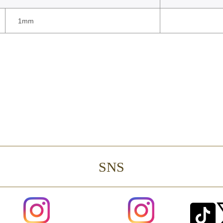
1mm
SNS