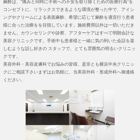
麻酔は、“痛みと同時に手術への不安を取り除くための医療行為”を
コンセプトに、リラックスできるような環境が整った中で、アイシ
ングやクリームによる表面麻酔、希望に応じて麻酔を適宜行う患者
様に合った治療をを目指しています。施術費用以外は一切いただき
ません。カウンセリングや診察、アフターケアはすべて明朗会計な
美容クリニックです。手術中も患者様と一緒に気の利いた会話を楽
しむような話し好きの スタッフで、とても雰囲気の明るいクリニッ
クです。
美容外科・美容皮膚科でお悩みの皆様、是非とも横浜中央クリニッ
クにご相談下さいまずはお気軽に、当美容外科・形成外科へ御連絡
ください。