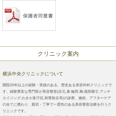
クリニック案内
横浜中央クリニックについて
開院20年以上の経験・実績のある、歴史ある美容外科クリニックで
す。経験豊富な専門医が美容整形(目元,鼻,輪郭,胸,脂肪吸引,アンチ
エイジング,わきが多汗症,刺青除去等)の診察、施術、アフターケア
の全てに携わり、親切・丁寧で一貫性のある美容整形治療を行うク
リニックです。