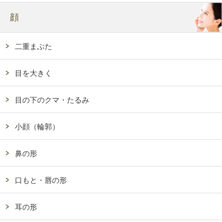
顔
二重まぶた
目を大きく
目の下のクマ・たるみ
小顔（輪郭）
鼻の形
口もと・唇の形
耳の形