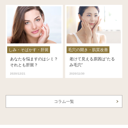
しみ・そばかす・肝斑
毛穴の開き・肌質改善
あなたを悩ますのはシミ？
老けて見える原因は“たる
それとも肝斑？
み毛穴”
2020/12/21
2020/11/30
コラム一覧