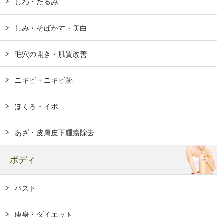
しわ・たるみ
しみ・そばかす・美白
毛穴の開き・肌質改善
ニキビ・ニキビ跡
ほくろ・イボ
あざ・皮膚皮下腫瘍除去
ボディ
バスト
痩身・ダイエット