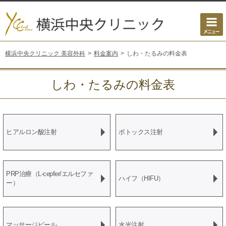
横浜中央クリニック 美容外科
料金案内
しわ・たるみの料金表
しわ・たるみの料金表
ヒアルロン酸注射
ボトックス注射
PRP治療（L-cepfer/エルセファ
ハイフ（HIFU）
ー）
マッサージピール
水光注射