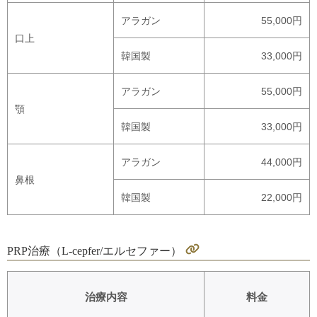
アラガン
55,000円
口上
韓国製
33,000円
アラガン
55,000円
顎
韓国製
33,000円
アラガン
44,000円
鼻根
韓国製
22,000円
PRP治療（L-cepfer/エルセファー）
治療内容
料金