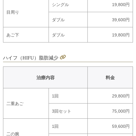
シングル
19,800円
目周り
ダブル
39,600円
あご下
ダブル
19,800円
ハイフ（HIFU）脂肪減少
治療内容
料金
1回
29,800円
二重あご
3回セット
75,000円
1回
59,600円
二の腕