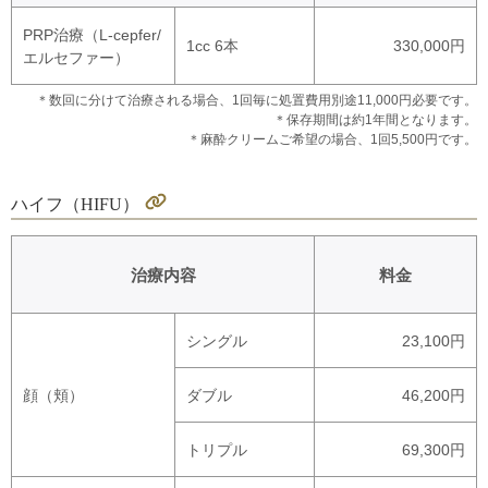
PRP治療（L-cepfer/
1cc 6本
330,000円
エルセファー）
＊数回に分けて治療される場合、1回毎に処置費用別途11,000円必要です。
＊保存期間は約1年間となります。
＊麻酔クリームご希望の場合、1回5,500円です。
ハイフ（HIFU）
治療内容
料金
シングル
23,100円
顔（頬）
ダブル
46,200円
トリプル
69,300円