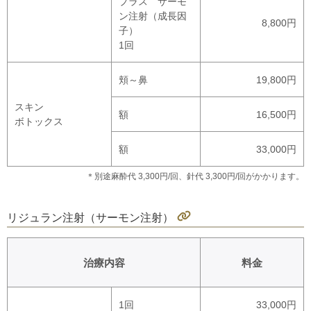
プラス サーモ
ン注射（成長因
8,800円
子）
1回
頬～鼻
19,800円
スキン
額
16,500円
ボトックス
額
33,000円
＊別途麻酔代 3,300円/回、針代 3,300円/回がかかります。
リジュラン注射（サーモン注射）
治療内容
料金
1回
33,000円