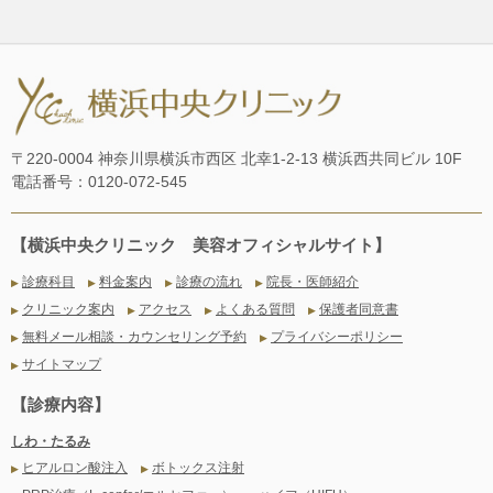
〒220-0004 神奈川県横浜市西区 北幸1-2-13 横浜西共同ビル 10F
電話番号：0120-072-545
【横浜中央クリニック 美容オフィシャルサイト】
診療科目
料金案内
診療の流れ
院長・医師紹介
▶
▶
▶
▶
クリニック案内
アクセス
よくある質問
保護者同意書
▶
▶
▶
▶
無料メール相談・カウンセリング予約
プライバシーポリシー
▶
▶
サイトマップ
▶
【診療内容】
しわ・たるみ
ヒアルロン酸注入
ボトックス注射
▶
▶