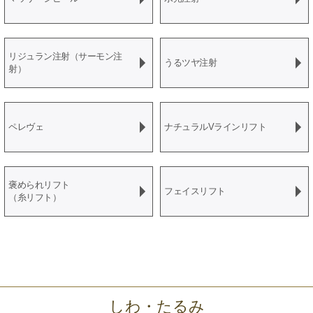
リジュラン注射（サーモン注
うるツヤ注射
射）
ペレヴェ
ナチュラルVラインリフト
褒められリフト
フェイスリフト
（糸リフト）
しわ・たるみ