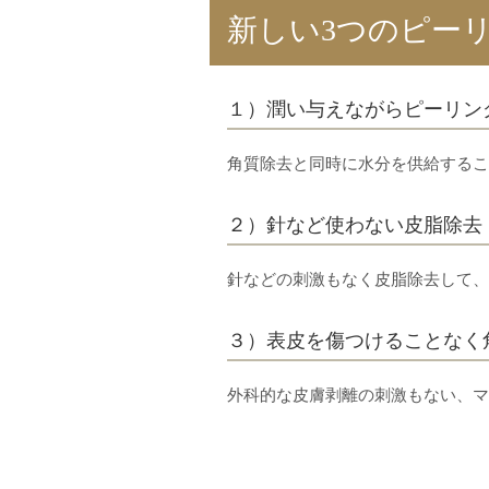
新しい3つのピー
１）潤い与えながらピーリン
角質除去と同時に水分を供給するこ
２）針など使わない皮脂除去
針などの刺激もなく皮脂除去して、
３）表皮を傷つけることなく
外科的な皮膚剥離の刺激もない、マ