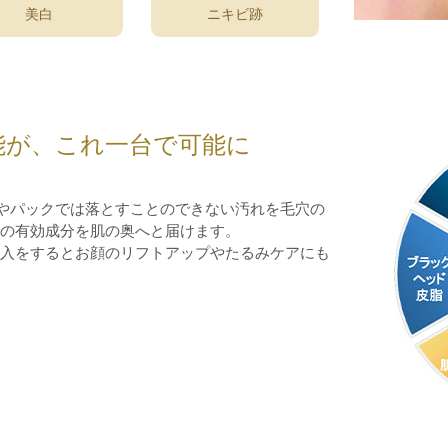
美白
ニキビ跡
能が、これ一台で可能に
顔やパックでは落とすことのできない汚れを毛穴の
の有効成分を肌の奥へと届けます。
入をするとお顔のリフトアップやたるみケアにも