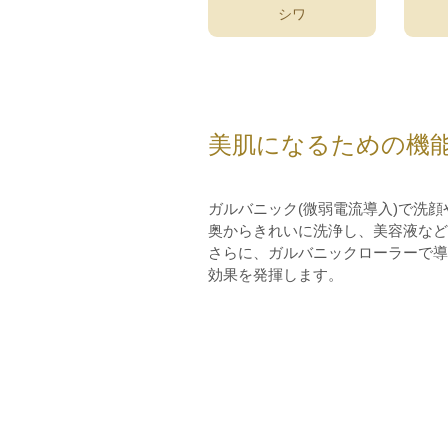
シワ
美肌になるための機
ガルバニック(微弱電流導入)で洗
奥からきれいに洗浄し、美容液など
さらに、ガルバニックローラーで導
効果を発揮します。