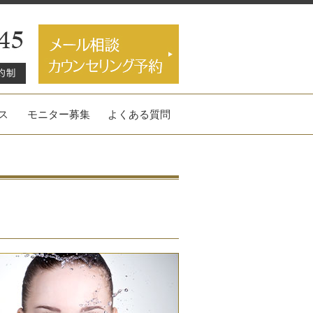
ス
モニター募集
よくある質問