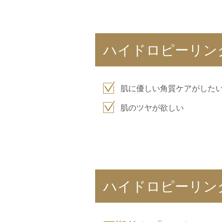
ハイドロピーリン
肌に優しい角質ケアがした
肌のツヤが欲しい
ハイドロピーリン