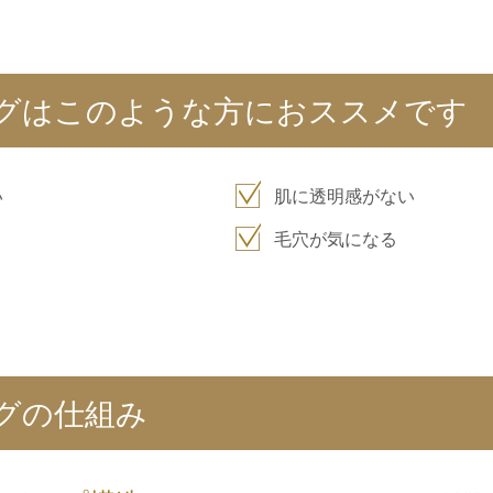
グはこのような方におススメです
い
肌に透明感がない
毛穴が気になる
グの仕組み