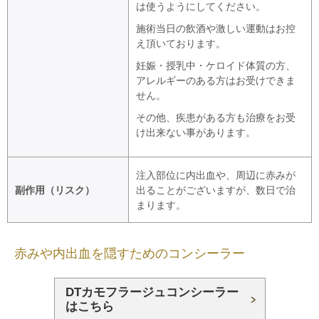
は使うようにしてください。
施術当日の飲酒や激しい運動はお控
え頂いております。
妊娠・授乳中・ケロイド体質の方、
アレルギーのある方はお受けできま
せん。
その他、疾患がある方も治療をお受
け出来ない事があります。
注入部位に内出血や、周辺に赤みが
副作用（リスク）
出ることがございますが、数日で治
まります。
赤みや内出血を隠すためのコンシーラー
DTカモフラージュコンシーラー
はこちら