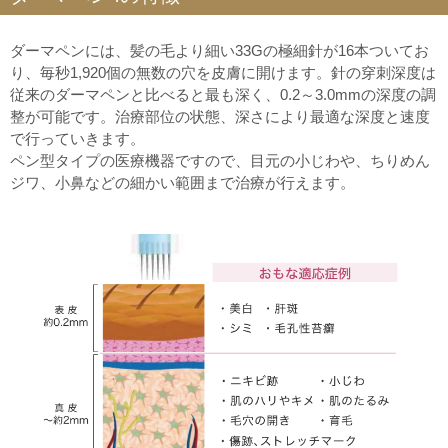
ダーマペンには、髪の毛より細い33Gの極細針が16本ついてお
り、毎秒1,920個の無数の穴を皮膚に開けます。針の穿刺深度は
従来のダーマペンと比べると最も深く、0.2～3.0mmの深度の調
整が可能です。治療部位の状態、深さにより最適な深度と速度
で行っていきます。
ペン型タイプの医療機器ですので、目元の小じわや、ちりめん
ジワ、小鼻などの細かい範囲まで治療が行えます。