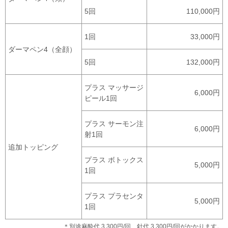
5回
110,000円
1回
33,000円
ダーマペン4（全顔）
5回
132,000円
プラス マッサージ
6,000円
ピール1回
プラス サーモン注
6,000円
射1回
追加トッピング
プラス ボトックス
5,000円
1回
プラス プラセンタ
5,000円
1回
＊別途麻酔代 3,300円/回、針代 3,300円/回がかかります。