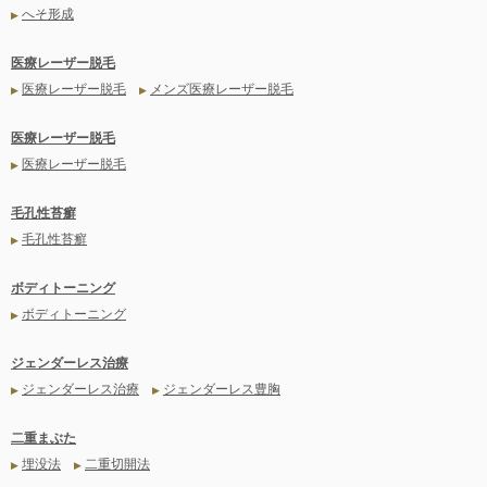
へそ形成
▶
医療レーザー脱毛
医療レーザー脱毛
メンズ医療レーザー脱毛
▶
▶
医療レーザー脱毛
医療レーザー脱毛
▶
毛孔性苔癬
毛孔性苔癬
▶
ボディトーニング
ボディトーニング
▶
ジェンダーレス治療
ジェンダーレス治療
ジェンダーレス豊胸
▶
▶
二重まぶた
埋没法
二重切開法
▶
▶