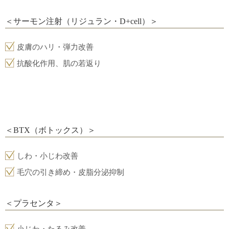
＜サーモン注射（リジュラン・D+cell）＞
皮膚のハリ・弾力改善
抗酸化作用、肌の若返り
＜BTX（ボトックス）＞
しわ・小じわ改善
毛穴の引き締め・皮脂分泌抑制
＜プラセンタ＞
小じわ・たるみ改善