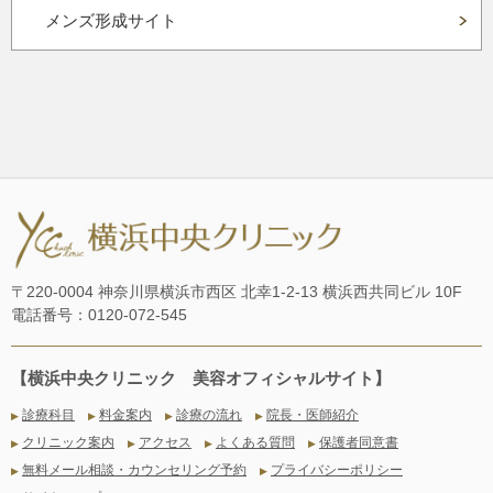
メンズ形成サイト
〒220-0004 神奈川県横浜市西区 北幸1-2-13 横浜西共同ビル 10F
電話番号：0120-072-545
【横浜中央クリニック 美容オフィシャルサイト】
診療科目
料金案内
診療の流れ
院長・医師紹介
▶
▶
▶
▶
クリニック案内
アクセス
よくある質問
保護者同意書
▶
▶
▶
▶
無料メール相談・カウンセリング予約
プライバシーポリシー
▶
▶