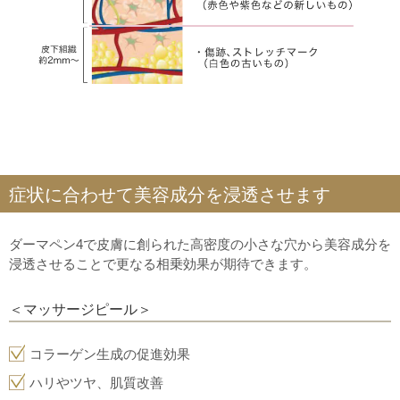
症状に合わせて美容成分を浸透させます
ダーマペン4で皮膚に創られた高密度の小さな穴から美容成分を
浸透させることで更なる相乗効果が期待できます。
＜マッサージピール＞
コラーゲン生成の促進効果
ハリやツヤ、肌質改善