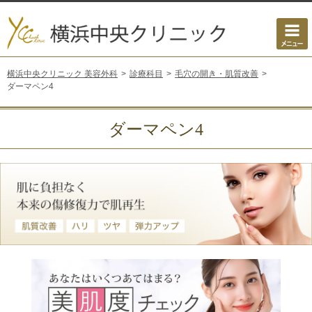
横浜中央クリニック 美容外科
診療科目
毛穴の開き・肌質改善
ダーマペン4
ダーマペン4