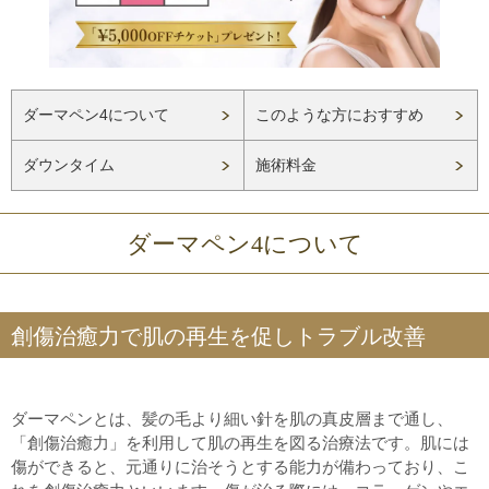
ダーマペン4について
このような方におすすめ
ダウンタイム
施術料金
ダーマペン4について
創傷治癒力で肌の再生を促しトラブル改善
ダーマペンとは、髪の毛より細い針を肌の真皮層まで通し、
「創傷治癒力」を利用して肌の再生を図る治療法です。肌には
傷ができると、元通りに治そうとする能力が備わっており、こ