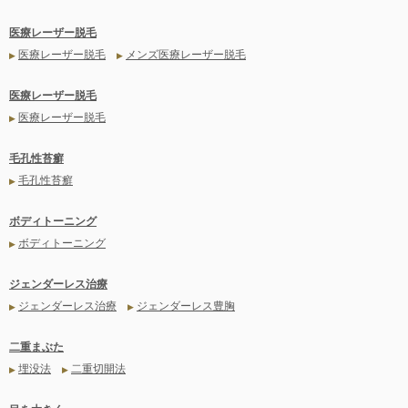
医療レーザー脱毛
医療レーザー脱毛
メンズ医療レーザー脱毛
▶
▶
医療レーザー脱毛
医療レーザー脱毛
▶
毛孔性苔癬
毛孔性苔癬
▶
ボディトーニング
ボディトーニング
▶
ジェンダーレス治療
ジェンダーレス治療
ジェンダーレス豊胸
▶
▶
二重まぶた
埋没法
二重切開法
▶
▶