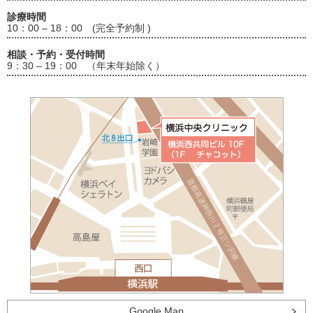
診療時間
10：00 – 18：00 (完全予約制 )
相談・予約・受付時間
9：30 – 19：00 （年末年始除く）
Google Map