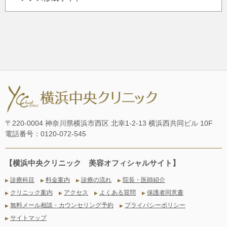
〒220-0004 神奈川県横浜市西区 北幸1-2-13 横浜西共同ビル 10F
電話番号：0120-072-545
【横浜中央クリニック 美容オフィシャルサイト】
診療科目
料金案内
診療の流れ
院長・医師紹介
▶
▶
▶
▶
クリニック案内
アクセス
よくある質問
保護者同意書
▶
▶
▶
▶
無料メール相談・カウンセリング予約
プライバシーポリシー
▶
▶
サイトマップ
▶