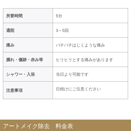
所要時間
5分
通院
3～5回
痛み
パチパチはじくような痛み
腫れ・傷跡・赤み等
ヒリヒリとする痛みがあります
シャワー・入浴
当日より可能です
日焼けにご注意ください
注意事項
アートメイク除去 料金表