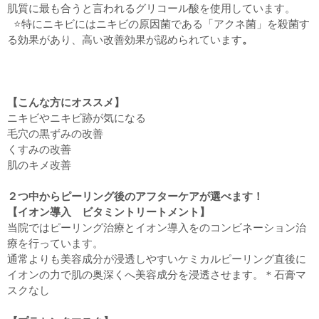
肌質に最も合うと言われるグリコール酸を使用しています。
⭐️特にニキビにはニキビの原因菌である「アクネ菌」を殺菌す
る効果があり、高い改善効果が認められています
。
【こんな方にオススメ】
ニキビやニキビ跡が気になる
毛穴の黒ずみの改善
くすみの改善
肌のキメ改善
２つ中からピーリング後のアフターケアが選べます！
【イオン導入 ビタミントリートメント】
当院ではピーリング治療とイオン導入をのコンビネーション治
療を行っています。
通常よりも美容成分が浸透しやすいケミカルピーリング直後に
イオンの力で肌の奥深くへ美容成分を浸透させます。＊石膏マ
スクなし