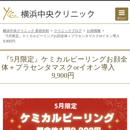
横浜中央クリニック 美容外科
クリニックブログ
お得情報
『5月限定』ケミカルピーリングお顔全体＋プラセンタマスクorイオン導入
9,900円
『5月限定』ケミカルピーリングお顔全
体＋プラセンタマスクorイオン導入
9,900円