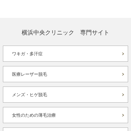
横浜中央クリニック 専門サイト
ワキガ・多汗症
医療レーザー脱毛
メンズ・ヒゲ脱毛
女性のための薄毛治療