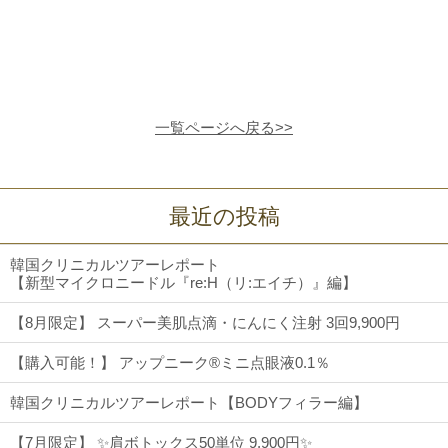
一覧ページへ戻る>>
最近の投稿
韓国クリニカルツアーレポート
【新型マイクロニードル『re:H（リ:エイチ）』編】
【8月限定】 スーパー美肌点滴・にんにく注射 3回9,900円
【購入可能！】 アップニーク®ミニ点眼液0.1％
韓国クリニカルツアーレポート【BODYフィラー編】
【7月限定】 ✨肩ボトックス50単位 9,900円✨