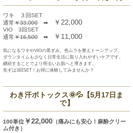
ワキ ３回SET
￥22,000
通常
￥33,000
➡
VIO 3回SET
￥11,000
通常
￥16,500
➡
気になるワキやVIOの黒ずみ、色ムラを整えトーンアップ。
ダウンタイムも少なく日常生活に取り入れやすいケアです。
継続することでより明るいお肌へと導きます。
先ずは3回SET！お得に体験してみませんか？
わき汗ボトックス🌞💦【5月17日ま
で】
￥22,000
100単位
（痛みにも安心！麻酔クリー
ム付き）