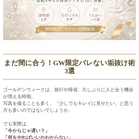
まだ間に合う！
GW限定
バレない垢抜け術
3選
ゴールデンウィークは、旅行や帰省、久しぶりに人と会う機会
が増える時期。
写真を撮ることも多く、「少しでもキレイに見せたい」と思う
方も多いのではないでしょうか。
でも実際は、
「今からじゃ遅い？」
「何をやればいいかわからない」