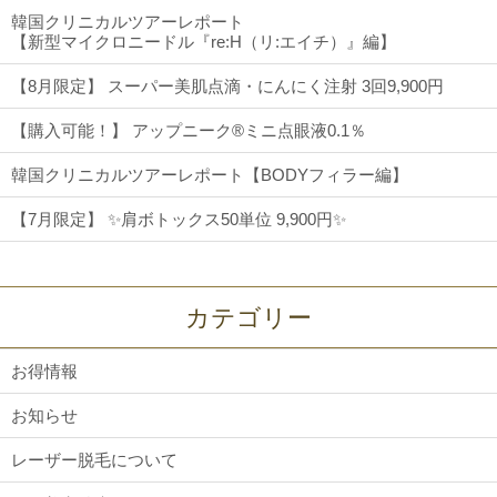
韓国クリニカルツアーレポート
【新型マイクロニードル『re:H（リ:エイチ）』編】
【8月限定】 スーパー美肌点滴・にんにく注射 3回9,900円
【購入可能！】 アップニーク®ミニ点眼液0.1％
韓国クリニカルツアーレポート【BODYフィラー編】
【7月限定】 ✨肩ボトックス50単位 9,900円✨
カテゴリー
お得情報
お知らせ
レーザー脱毛について