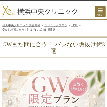
横浜中央クリニック 美容外科
クリニックブログ
LINE
GWまだ間に合う！!バレない垢抜け術3選
GWまだ間に合う！!バレない垢抜け術3
選