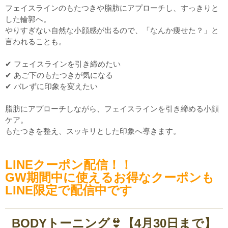
フェイスラインのもたつきや脂肪にアプローチし、すっきりと
した輪郭へ。
やりすぎない自然な小顔感が出るので、「なんか痩せた？」と
言われることも。
✔ フェイスラインを引き締めたい
✔ あご下のもたつきが気になる
✔ バレずに印象を変えたい
脂肪にアプローチしながら、フェイスラインを引き締める小顔
ケア。
もたつきを整え、スッキリとした印象へ導きます。
LINEクーポン配信！！
GW期間中に使えるお得なクーポンも
LINE限定で配信中です
BODYトーニング👙【4月30日まで】