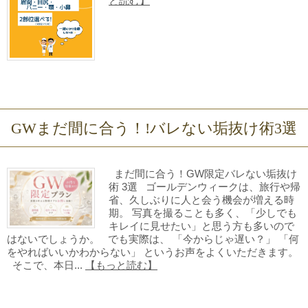
と読む】
GWまだ間に合う！!バレない垢抜け術3選
まだ間に合う！GW限定バレない垢抜け
術 3選 ゴールデンウィークは、旅行や帰
省、久しぶりに人と会う機会が増える時
期。 写真を撮ることも多く、「少しでも
キレイに見せたい」と思う方も多いので
はないでしょうか。 でも実際は、 「今からじゃ遅い？」 「何
をやればいいかわからない」 というお声をよくいただきます。
そこで、本日...
【もっと読む】