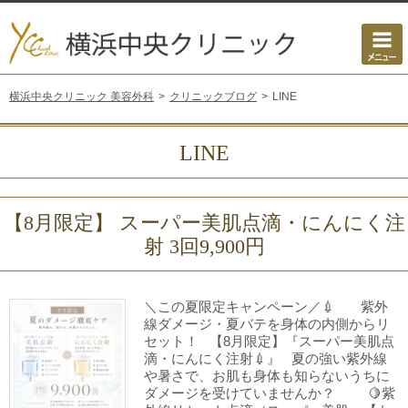
横浜中央クリニック 美容外科
クリニックブログ
LINE
LINE
【8月限定】 スーパー美肌点滴・にんにく注
射 3回9,900円
＼この夏限定キャンペーン／💉 紫外
線ダメージ・夏バテを身体の内側からリ
セット！ 【8月限定】『スーパー美肌点
滴・にんにく注射💉』 夏の強い紫外線
や暑さで、お肌も身体も知らないうちに
ダメージを受けていませんか？ 🍋紫