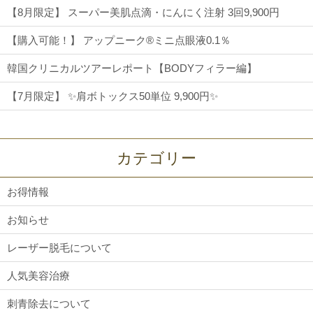
【8月限定】 スーパー美肌点滴・にんにく注射 3回9,900円
【購入可能！】 アップニーク®ミニ点眼液0.1％
韓国クリニカルツアーレポート【BODYフィラー編】
【7月限定】 ✨肩ボトックス50単位 9,900円✨
カテゴリー
お得情報
お知らせ
レーザー脱毛について
人気美容治療
刺青除去について