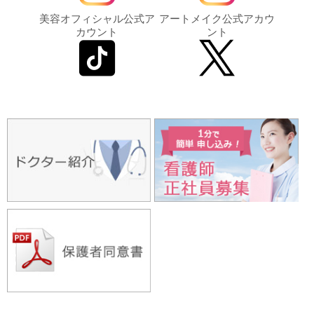
美容オフィシャル公式ア
アートメイク公式アカウ
カウント
ント