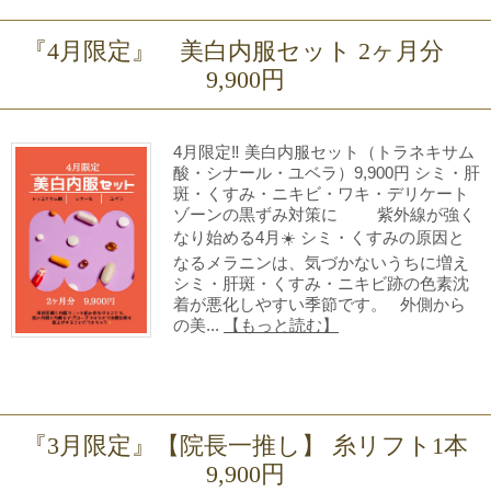
『4月限定』 美白内服セット 2ヶ月分
9,900円
4月限定‼ 美白内服セット（トラネキサム
酸・シナール・ユベラ）9,900円 シミ・肝
斑・くすみ・ニキビ・ワキ・デリケート
ゾーンの黒ずみ対策に 紫外線が強く
なり始める4月☀️ シミ・くすみの原因と
なるメラニンは、気づかないうちに増え
シミ・肝斑・くすみ・ニキビ跡の色素沈
着が悪化しやすい季節です。 外側から
の美...
【もっと読む】
『3月限定』【院長一推し】 糸リフト1本
9,900円