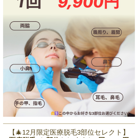
【🎄12月限定医療脱毛3部位セレクト】