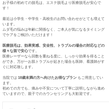
お子様の初めての脱毛は、エステ脱毛より医療脱毛が安心で
す！
最近は小学生・中学生・高校生のお問い合わせがとても増えて
います。
ムダ毛の悩みは年齢に関係なく、ご本人が気になるタイミング
でケアをご検討いただけます！
医療脱毛は、効果実感、安全性、トラブルの場合の対応などの
様々な面で安心
です。
医療レーザーなら回数を重ねる度に、しっかり効果を得ること
ができ、万が一お肌トラブルが起きた場合も医師、看護師がす
ぐに対応致します。
当院では
18歳未満の方へ向けたお得なプラン
もご用意してい
ます。
初めての方でも、痛みや不安について丁寧に説明しながら進め
ていますので、親子でのカウンセリングも大歓迎です。