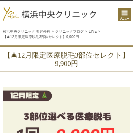
横浜中央クリニック 美容外科
クリニックブログ
LINE
【🎄12月限定医療脱毛3部位セレクト】9,900円
【🎄12月限定医療脱毛3部位セレクト】
9,900円