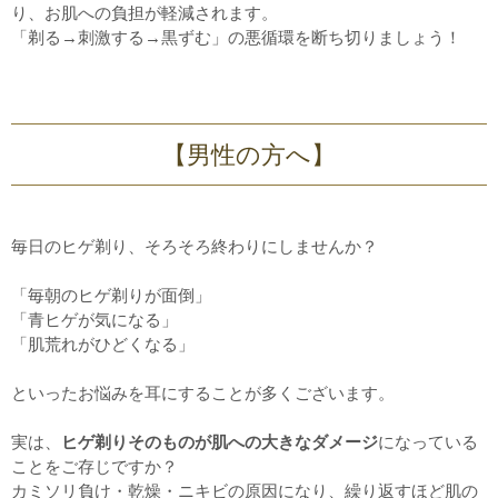
り、お肌への負担が軽減されます。
「剃る→刺激する→黒ずむ」の悪循環を断ち切りましょう！
【男性の方へ】
毎日のヒゲ剃り、そろそろ終わりにしませんか？
「毎朝のヒゲ剃りが面倒」
「青ヒゲが気になる」
「肌荒れがひどくなる」
といったお悩みを耳にすることが多くございます。
実は、
ヒゲ剃りそのものが肌への大きなダメージ
になっている
ことをご存じですか？
カミソリ負け・乾燥・ニキビの原因になり、繰り返すほど肌の