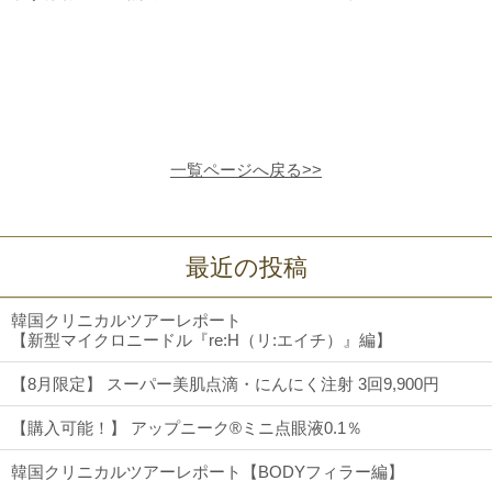
一覧ページへ戻る>>
最近の投稿
韓国クリニカルツアーレポート
【新型マイクロニードル『re:H（リ:エイチ）』編】
【8月限定】 スーパー美肌点滴・にんにく注射 3回9,900円
【購入可能！】 アップニーク®ミニ点眼液0.1％
韓国クリニカルツアーレポート【BODYフィラー編】